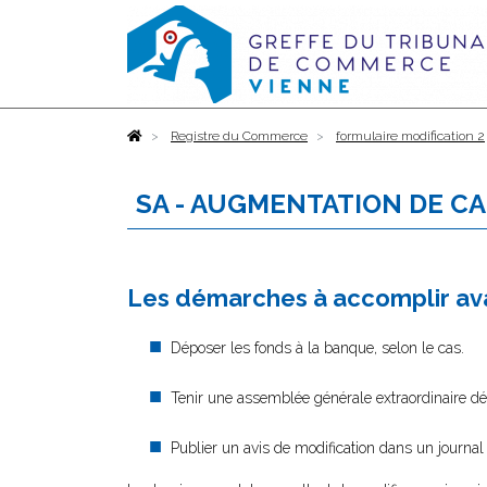
Accueil
Registre du Commerce
formulaire modification 2
SA - AUGMENTATION DE C
Les démarches à accomplir ava
Déposer les fonds à la banque, selon le cas.
Tenir une assemblée générale extraordinaire déc
Publier un avis de modification dans un journal