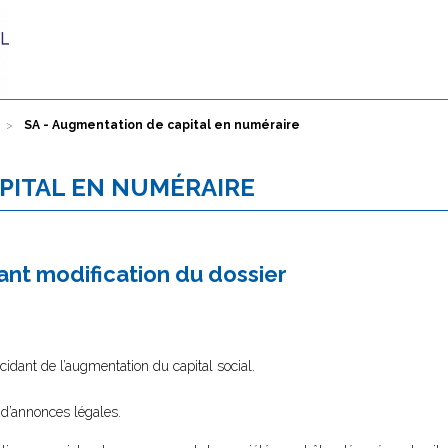
SA - Augmentation de capital en numéraire
APITAL EN NUMÉRAIRE
nt modification du dossier
idant de l’augmentation du capital social.
 d’annonces légales.