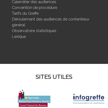
Calendrier des audiences
Convention de procédure
Tarifs du Greffe
Déroulement des audiences de contentieux
général
Observatoire statistiques
Lexique
SITES UTILES