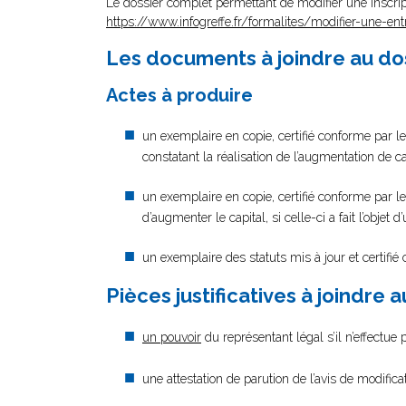
Le dossier complet permettant de modifier une inscrip
https://www.infogreffe.fr/formalites/modifier-une-ent
Les documents à joindre au do
Actes à produire
un exemplaire en copie, certifié conforme par le 
constatant la réalisation de l’augmentation de ca
un exemplaire en copie, certifié conforme par le
d’augmenter le capital, si celle-ci a fait l’objet 
un exemplaire des statuts mis à jour et certifié
Pièces justificatives à joindre 
un pouvoir
du représentant légal s’il n’effectue
une attestation de parution de l’avis de modific