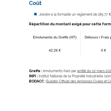
Coût
Joindre à la formalité un règlement de
185.77 €
Répartition du montant exigé pour cette form
Emoluments du Greffe (HT)
Débours / Frais 
42,26 €
0 €
Greffe :
émoluments fixés par
arrêté du 10 mars 20
INPI :
Institut National de la Propriété Industrielle (s
BODACC :
Bulletin Officiel des Annonces Civiles et