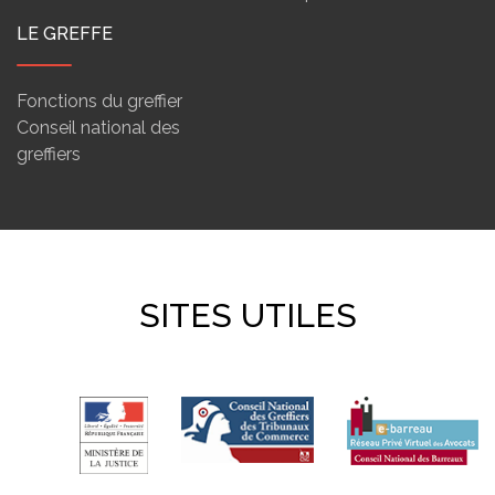
LE GREFFE
Fonctions du greffier
Conseil national des
greffiers
SITES UTILES