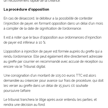
un recouvrement rapide de la créance.
La procédure d'opposition
En cas de désaccord, le débiteur a la possibilité de contester
l’injonction de payer, en formant opposition dans un délai d’un mois
à compter de la date de signification de l’ordonnance.
Il est à noter que le taux d'opposition aux ordonnances d'injonction
de payer est inférieur à 10 %.
L’opposition à injonction de payer est formée auprès du greffe qui a
rendu l’ordonnance. Elle peut également être directement adressée
au greffe par courrier en recommandé avec accusé de réception ou
encore via le Tribunal digital.
Une consignation d’un montant de 105.00 euros TTC est alors
demandée au créancier pour avance sur frais de procédure, qui doit
les verser au greffe dans un délai de 15 jours s’il souhaite
poursuivre l’affaire.
Le tribunal tranchera le litige après avoir entendu les parties, et
rendra une décision au fond.