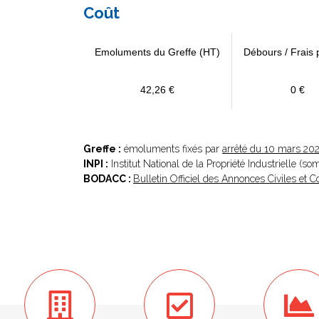
Coût
Emoluments du Greffe (HT)
Débours / Frais 
42,26 €
0 €
Greffe :
émoluments fixés par
arrêté du 10 mars 20
INPI :
Institut National de la Propriété Industrielle (s
BODACC :
Bulletin Officiel des Annonces Civiles et