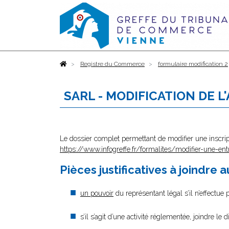
Accueil
Registre du Commerce
formulaire modification 2
SARL - MODIFICATION DE L
Le dossier complet permettant de modifier une inscrip
https://www.infogreffe.fr/formalites/modifier-une-ent
Pièces justificatives à joindre 
un pouvoir
du représentant légal s’il n’effectue
s’il s’agit d’une activité réglementée, joindre le 