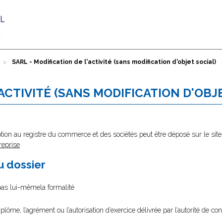
SARL - Modification de l'activité (sans modification d'objet social)
'ACTIVITÉ (SANS MODIFICATION D'OBJ
tion au registre du commerce et des sociétés peut être déposé sur le site
reprise
au dossier
 pas lui-mêmela formalité
diplôme, l’agrément ou l’autorisation d’exercice délivrée par l’autorité de cont