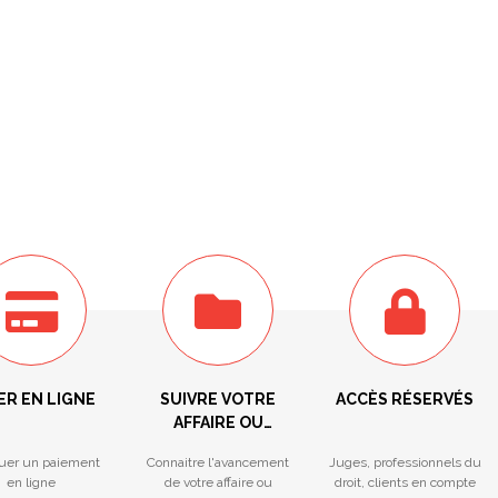
ER EN LIGNE
SUIVRE VOTRE
ACCÈS RÉSERVÉS
AFFAIRE OU
PROCÉDURE
tuer un paiement
Connaitre l'avancement
Juges, professionnels du
en ligne
de votre affaire ou
droit, clients en compte