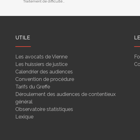
Traitement de difficultés
des entreprises
UTILE
L
Les avocats de Vienne
Fo
Les huissiers de justice
Co
Calendrier des audiences
Convention de procédure
Tarifs du Greffe
Déroulement des audiences de contentieux
général
Observatoire statistiques
Lexique