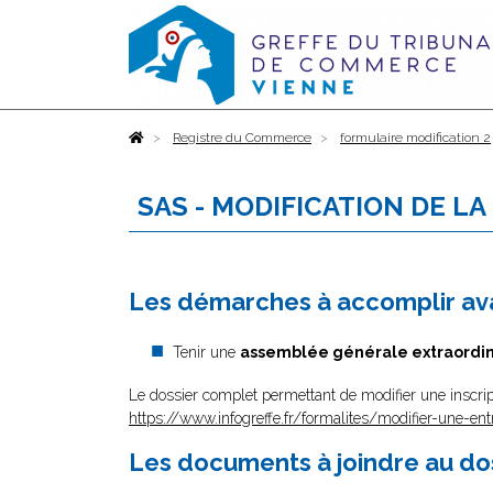
Accueil
Registre du Commerce
formulaire modification 2
SAS - MODIFICATION DE LA
Les démarches à accomplir ava
Tenir une
assemblée générale extraordin
Le dossier complet permettant de modifier une inscrip
https://www.infogreffe.fr/formalites/modifier-une-ent
Les documents à joindre au do