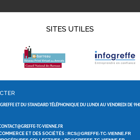
SITES UTILES
ACTER
GREFFE ET DU STANDARD TÉLÉPHONIQUE DU LUNDI AU VENDREDI DE
9H0
 CONTACT@GREFFE-TC-VIENNE.FR
 COMMERCE ET DES SOCIÉTÉS :
RCS@GREFFE-TC-VIENNE.FR