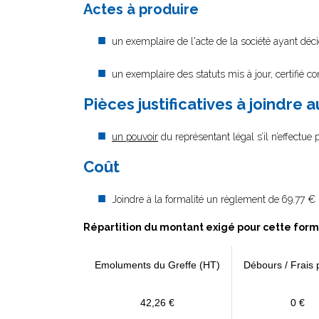
Actes à produire
un exemplaire de l'acte de la société ayant décid
un exemplaire des statuts mis à jour, certifié c
Pièces justificatives à joindre 
un pouvoir
du représentant légal s’il n’effectue
Coût
Joindre à la formalité un règlement de
69.77 € 
Répartition du montant exigé pour cette form
Emoluments du Greffe (HT)
Débours / Frais 
42,26 €
0 €