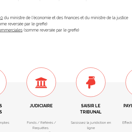
20
du ministre de l'économie et des finances et du ministre de la justice
omme reversée par le greffe)
 Commerciales
(somme reversée par le greffe)
S
JUDICIAIRE
SAISIR LE
PAY
S
TRIBUNAL
mptes
Fonds / Référés /
Saisissez la juridiction en
Effec
Requêtes.
ligne