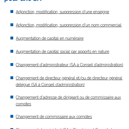
Adjonction, modification, suppression d'une enseigne
Adjonction, modification, suppression d'un nom commercial
Augmentation de capital en numéraire
Augmentation de capital social par apports en nature
Changement d'administrateur (SA à Conseil d’administration)
Changement de directeur général et/ou de directeur général
délégué (SA à Conseil d’administration)
Changement d'adresse de dirigeant ou de commissaire aux
comptes
Changement de commissaire aux comptes