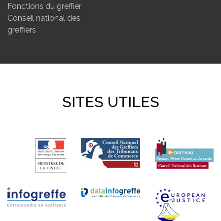
Fonctions du greffier
Conseil national des
greffiers
SITES UTILES