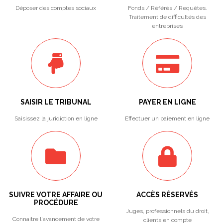
Déposer des comptes sociaux
Fonds / Référés / Requêtes.
Traitement de difficultés des
entreprises
SAISIR LE TRIBUNAL
PAYER EN LIGNE
Saisissez la juridiction en ligne
Effectuer un paiement en ligne
SUIVRE VOTRE AFFAIRE OU
ACCÈS RÉSERVÉS
PROCÉDURE
Juges, professionnels du droit,
Connaitre l'avancement de votre
clients en compte