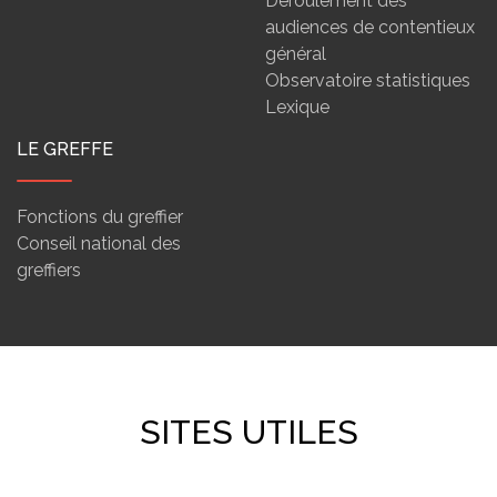
Déroulement des
audiences de contentieux
général
Observatoire statistiques
Lexique
LE GREFFE
Fonctions du greffier
Conseil national des
greffiers
SITES UTILES