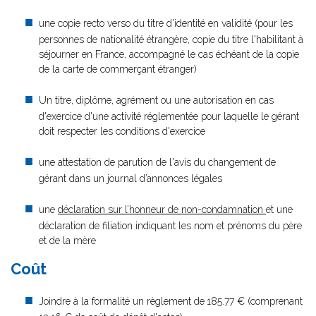
une copie recto verso du titre d'identité en validité (pour les
personnes de nationalité étrangère, copie du titre l'habilitant à
séjourner en France, accompagné le cas échéant de la copie
de la carte de commerçant étranger)
Un titre, diplôme, agrément ou une autorisation en cas
d'exercice d'une activité réglementée pour laquelle le gérant
doit respecter les conditions d'exercice
une attestation de parution de l'avis du changement de
gérant dans un journal d’annonces légales
une
déclaration sur l’honneur de non-condamnation
et une
déclaration de filiation indiquant les nom et prénoms du père
et de la mère
Coût
Joindre à la formalité un règlement de
185.77 € (comprenant