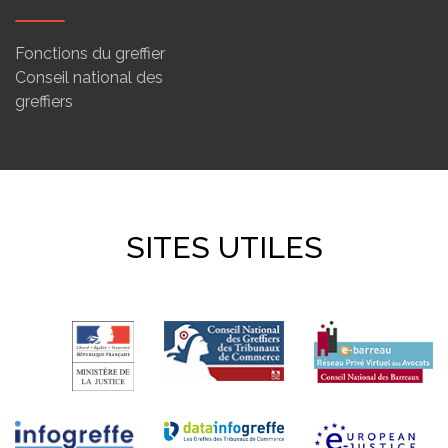
Fonctions du greffier
Conseil national des
greffiers
SITES UTILES