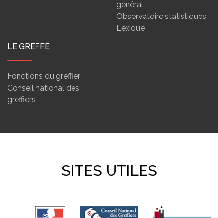
général
Observatoire statistiques
Lexique
LE GREFFE
Fonctions du greffier
Conseil national des
greffiers
SITES UTILES