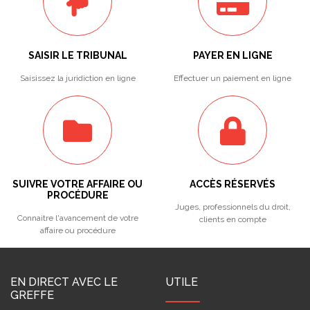
SAISIR LE TRIBUNAL
PAYER EN LIGNE
Saisissez la juridiction en ligne
Effectuer un paiement en ligne
SUIVRE VOTRE AFFAIRE OU
ACCÈS RÉSERVÉS
PROCÉDURE
Juges, professionnels du droit,
Connaitre l'avancement de votre
clients en compte
affaire ou procédure
EN DIRECT AVEC LE
UTILE
GREFFE