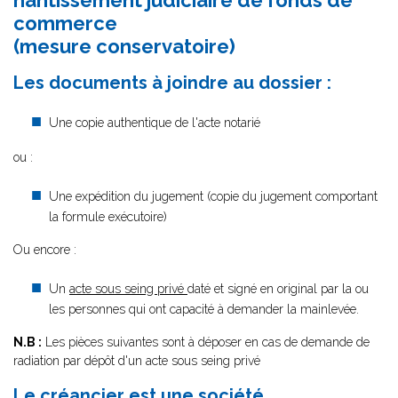
nantissement judiciaire de fonds de
commerce
(mesure conservatoire)
Les documents à joindre au dossier :
Une copie authentique de l'acte notarié
ou :
Une expédition du jugement (copie du jugement comportant
la formule exécutoire)
Ou encore :
Un
acte sous seing privé
daté et signé en original par la ou
les personnes qui ont capacité à demander la mainlevée.
N.B :
Les pièces suivantes sont à déposer en cas de demande de
radiation par dépôt d'un acte sous seing privé
Le créancier est une société