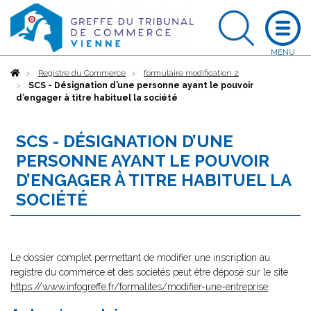
Accueil
Registre du Commerce
formulaire modification 2
SCS - Désignation d’une personne ayant le pouvoir
d’engager à titre habituel la société
SCS - DÉSIGNATION D’UNE
PERSONNE AYANT LE POUVOIR
D’ENGAGER À TITRE HABITUEL LA
SOCIÉTÉ
Le dossier complet permettant de modifier une inscription au
registre du commerce et des sociétés peut être déposé sur le site
https://www.infogreffe.fr/formalites/modifier-une-entreprise