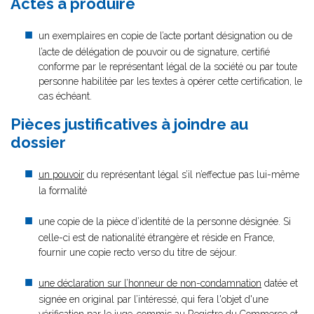
Actes à produire
un exemplaires en copie de l’acte portant désignation ou de
l’acte de délégation de pouvoir ou de signature, certifié
conforme par le représentant légal de la société ou par toute
personne habilitée par les textes à opérer cette certification, le
cas échéant.
Pièces justificatives à joindre au
dossier
un pouvoir
du représentant légal s’il n’effectue pas lui-même
la formalité
une copie de la pièce d’identité de la personne désignée. Si
celle-ci est de nationalité étrangère et réside en France,
fournir une copie recto verso du titre de séjour.
une déclaration sur l’honneur de non-condamnation
datée et
signée en original par l’intéressé, qui fera l'objet d'une