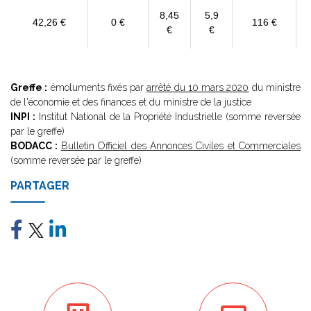
8,45
5,9
42,26 €
0 €
116 €
€
€
Greffe :
émoluments fixés par
arrêté du 10 mars 2020
du ministre
de l'économie et des finances et du ministre de la justice
INPI :
Institut National de la Propriété Industrielle (somme reversée
par le greffe)
BODACC :
Bulletin Officiel des Annonces Civiles et Commerciales
(somme reversée par le greffe)
PARTAGER