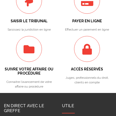
SAISIR LE TRIBUNAL
PAYER EN LIGNE
Saisissez la juridiction en ligne
Effectuer un paiement en ligne
SUIVRE VOTRE AFFAIRE OU
ACCÈS RÉSERVÉS
PROCÉDURE
Juges, professionnels du droit,
Connaitre l'avancement de votre
clients en compte
affaire ou procédure
EN DIRECT AVEC LE
UTILE
GREFFE