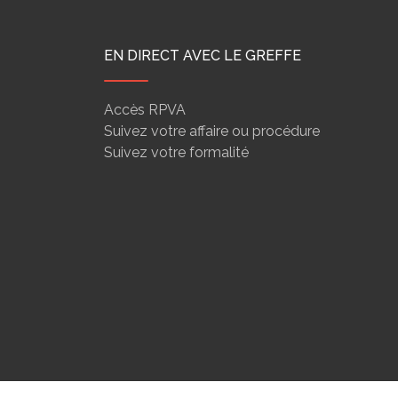
EN DIRECT AVEC LE GREFFE
Accès RPVA
Suivez votre affaire ou procédure
Suivez votre formalité