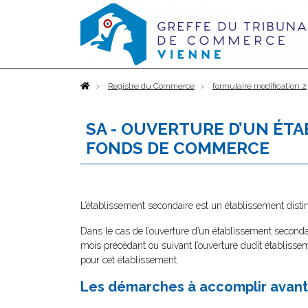
Accueil
Registre du Commerce
formulaire modification 2
SA - OUVERTURE D’UN ÉT
FONDS DE COMMERCE
L’établissement secondaire est un établissement distinc
Dans le cas de l’ouverture d’un établissement seconda
mois précédant ou suivant l’ouverture dudit établis
pour cet établissement.
Les démarches à accomplir avant 