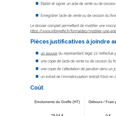
Établir et signer un acte de vente ou de cessi
Enregistrer l’acte de vente ou de cession du f
Le dossier complet permettant de modifier une inscrip
https://www.infogreffe.fr/formalites/modifier-une-ent
Pièces justificatives à joindre 
un pouvoir
du représentant légal s’il n’effectue
une copie de l’acte de vente ou de cession du 
une copie de l'attestation de parution dans un j
un extrait de l’immatriculation (extrait Kbis) en
Coût
Emoluments du Greffe (HT)
Débours / Frais 
79,54 €
0 €