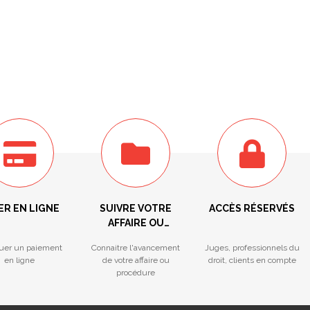
ER EN LIGNE
SUIVRE VOTRE
ACCÈS RÉSERVÉS
AFFAIRE OU
PROCÉDURE
tuer un paiement
Connaitre l'avancement
Juges, professionnels du
en ligne
de votre affaire ou
droit, clients en compte
procédure