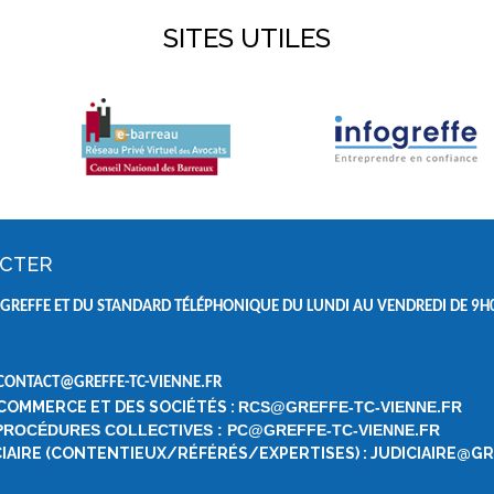
SITES UTILES
ACTER
GREFFE ET DU STANDARD TÉLÉPHONIQUE DU LUNDI AU VENDREDI DE
9H0
 CONTACT@GREFFE-TC-VIENNE.FR
 COMMERCE ET DES SOCIÉTÉS :
RCS@GREFFE-TC-VIENNE.FR
 PROCÉDURES COLLECTIVES : PC@GREFFE-TC-VIENNE.FR
ICIAIRE (CONTENTIEUX/RÉFÉRÉS/EXPERTISES) : JUDICIAIRE@G