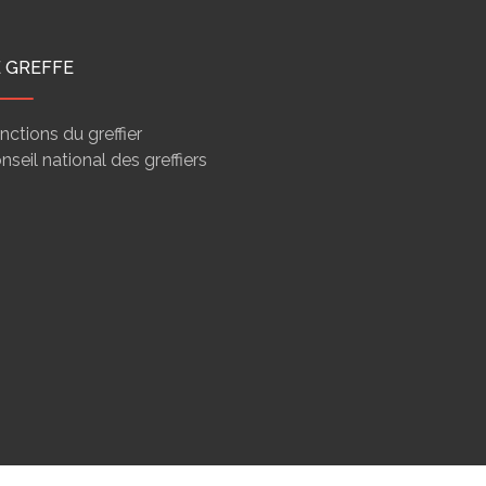
E GREFFE
nctions du greffier
nseil national des greffiers