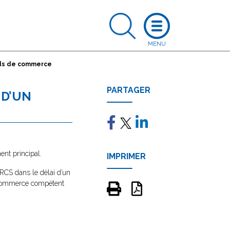
nds de commerce
PARTAGER
 D’UN
ent principal.
IMPRIMER
RCS dans le délai d’un
e commerce compétent