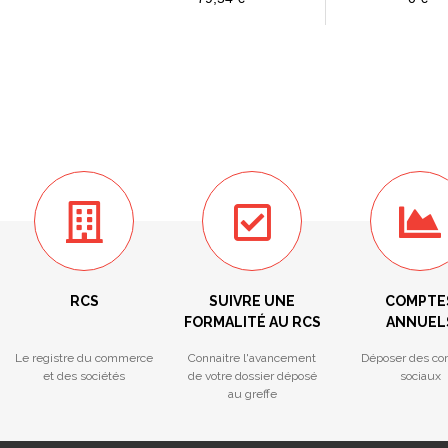
RCS
SUIVRE UNE
COMPTE
FORMALITÉ AU RCS
ANNUEL
Le registre du commerce
Connaitre l'avancement
Déposer des co
et des sociétés
de votre dossier déposé
sociaux
au greffe