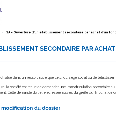
SA - Ouverture d’un établissement secondaire par achat d’un fo
ABLISSEMENT SECONDAIRE PAR ACHAT
t situé dans un ressort autre que celui du siège social ou de l’établissem
ire, la société est tenue de demander une immatriculation secondaire au 
sement. Cette demande doit être adressée auprès du greffe du Tribunal d
modification du dossier