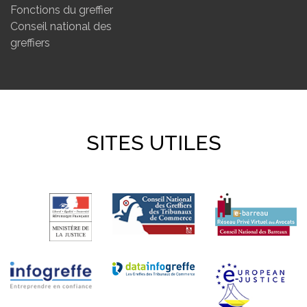
Fonctions du greffier
Conseil national des
greffiers
SITES UTILES