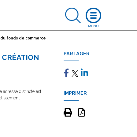
n du fonds de commerce
PARTAGER
 CRÉATION
e adresse distincte est
IMPRIMER
blissement.