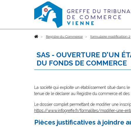
Accueil
Registre du Commerce
formulaire modification 2
SAS - OUVERTURE D'UN É
DU FONDS DE COMMERCE
La société qui exploite un établissement situé dans le
tenue de le déclarer au Registre du commerce et des s
Le dossier complet permettant de modifier une inscrip
https://www.infogreffe.fr/formalites/modifier-une-ent
Pièces justificatives à joindre 