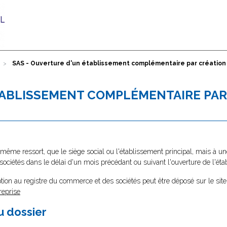
SAS - Ouverture d'un établissement complémentaire par créatio
TABLISSEMENT COMPLÉMENTAIRE PAR
 même ressort, que le siège social ou l'établissement principal, mais à un
ociétés dans le délai d'un mois précédant ou suivant l'ouverture de l'éta
tion au registre du commerce et des sociétés peut être déposé sur le site
reprise
au dossier