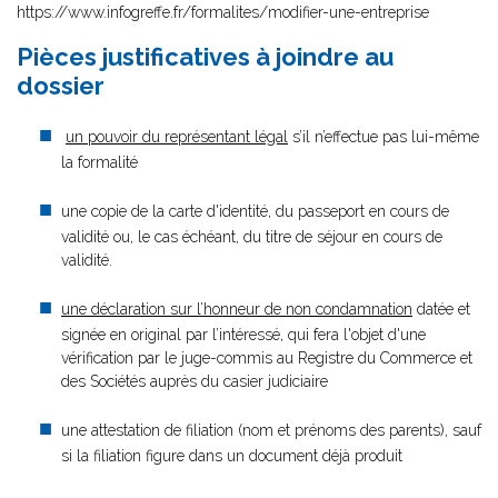
https://www.infogreffe.fr/formalites/modifier-une-entreprise
Pièces justificatives à joindre au
dossier
un pouvoir du représentant légal
s’il n’effectue pas lui-même
la formalité
une copie de la carte d'identité, du passeport en cours de
validité ou, le cas échéant, du titre de séjour en cours de
validité.
une déclaration sur l’honneur de non condamnation
datée et
signée en original par l’intéressé, qui fera l'objet d'une
vérification par le juge-commis au Registre du Commerce et
des Sociétés auprès du casier judiciaire
une attestation de filiation (nom et prénoms des parents), sauf
si la filiation figure dans un document déjà produit