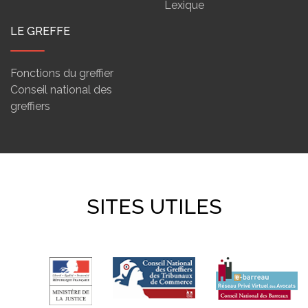
Lexique
LE GREFFE
Fonctions du greffier
Conseil national des
greffiers
SITES UTILES