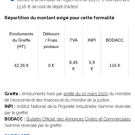
13,16 € de coût de dépôt d'actes)
Répartition du montant exigé pour cette formalité
Emoluments
Débours
du Greffe
/ Frais
TVA
INPI
BODACC
(HT)
postaux
8,45
5,9
42,26 €
0 €
116 €
€
€
Greffe :
émoluments fixés par
arrêté du 10 mars 2020
du ministre
de l'économie et des finances et du ministre de la justice
INPI :
Institut National de la Propriété Industrielle (somme reversée
par le greffe)
BODACC :
Bulletin Officiel des Annonces Civiles et Commerciales
(somme reversée par le greffe)