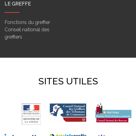
LE GREFFE
Fonctions du greffier
Conseil national des
greffiers
SITES UTILES