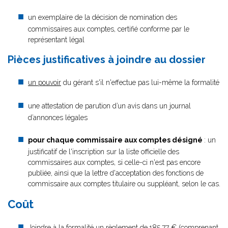
un exemplaire de la décision de nomination des
commissaires aux comptes, certifié conforme par le
représentant légal
Pièces justificatives à joindre au dossier
un pouvoir
du gérant s'il n'effectue pas lui-même la formalité
une attestation de parution d’un avis dans un journal
d’annonces légales
pour chaque commissaire aux comptes désigné
: un
justificatif de l'inscription sur la liste officielle des
commissaires aux comptes, si celle-ci n'est pas encore
publiée, ainsi que la lettre d'acceptation des fonctions de
commissaire aux comptes titulaire ou suppléant, selon le cas.
Coût
Joindre à la formalité un règlement de
185.77 € (comprenant