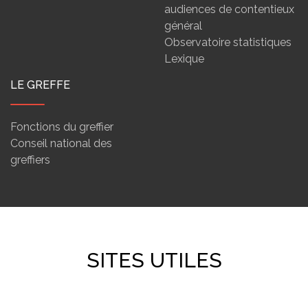
audiences de contentieux
général
Observatoire statistiques
Lexique
LE GREFFE
Fonctions du greffier
Conseil national des
greffiers
SITES UTILES