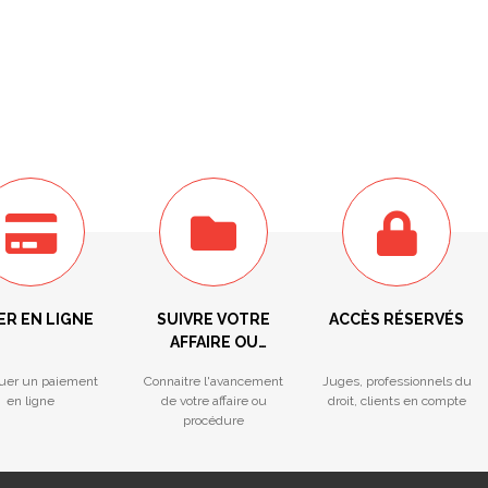
ER EN LIGNE
SUIVRE VOTRE
ACCÈS RÉSERVÉS
AFFAIRE OU
PROCÉDURE
tuer un paiement
Connaitre l'avancement
Juges, professionnels du
en ligne
de votre affaire ou
droit, clients en compte
procédure