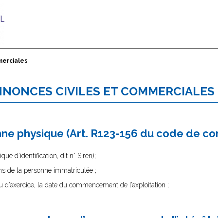
merciales
ANNONCES CIVILES ET COMMERCIALES
onne physique (Art. R123-156 du code de c
e d’identification, dit n° Siren);
 de la personne immatriculée ;
ieu d’exercice, la date du commencement de l’exploitation ;