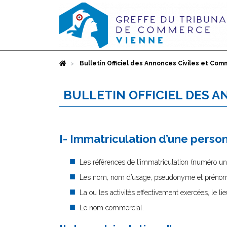
Accueil
Bulletin Officiel des Annonces Civiles et Com
BULLETIN OFFICIEL DES 
I- Immatriculation d’une pers
Les références de l’immatriculation (numéro uniqu
Les nom, nom d’usage, pseudonyme et prénoms
La ou les activités effectivement exercées, le l
Le nom commercial.