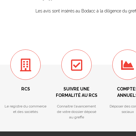
Les avis sont insérés au Bodacc à la diligence du greff
RCS
SUIVRE UNE
COMPTE
FORMALITÉ AU RCS
ANNUEL
Le registre du commerce
Connaitre l'avancement
Déposer des co
et des sociétés
de votre dossier déposé
sociaux
au greffe