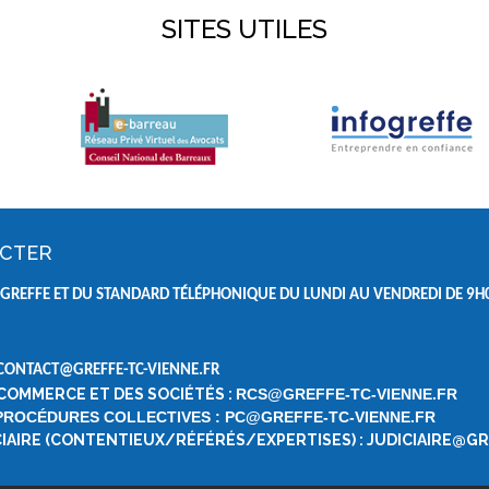
SITES UTILES
ACTER
GREFFE ET DU STANDARD TÉLÉPHONIQUE DU LUNDI AU VENDREDI DE
9H0
 CONTACT@GREFFE-TC-VIENNE.FR
 COMMERCE ET DES SOCIÉTÉS :
RCS@GREFFE-TC-VIENNE.FR
 PROCÉDURES COLLECTIVES : PC@GREFFE-TC-VIENNE.FR
ICIAIRE (CONTENTIEUX/RÉFÉRÉS/EXPERTISES) : JUDICIAIRE@G