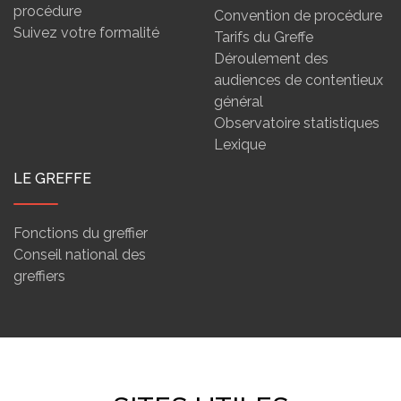
procédure
Convention de procédure
Suivez votre formalité
Tarifs du Greffe
Déroulement des
audiences de contentieux
général
Observatoire statistiques
Lexique
LE GREFFE
Fonctions du greffier
Conseil national des
greffiers